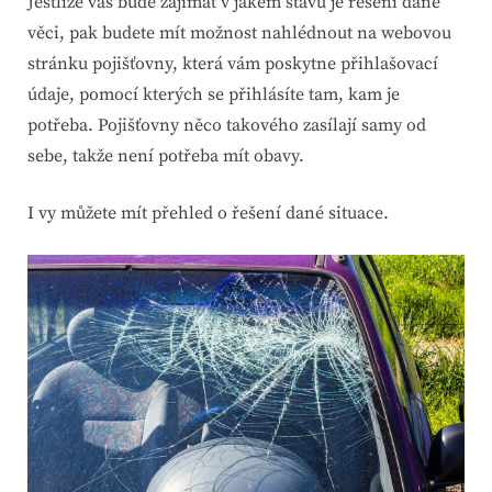
Jestliže vás bude zajímat v jakém stavu je řešení dané
věci, pak budete mít možnost nahlédnout na webovou
stránku pojišťovny, která vám poskytne přihlašovací
údaje, pomocí kterých se přihlásíte tam, kam je
potřeba. Pojišťovny něco takového zasílají samy od
sebe, takže není potřeba mít obavy.
I vy můžete mít přehled o řešení dané situace.