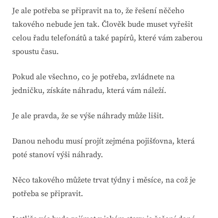
Je ale potřeba se připravit na to, že řešení něčeho
takového nebude jen tak. Člověk bude muset vyřešit
celou řadu telefonátů a také papírů, které vám zaberou
spoustu času.
Pokud ale všechno, co je potřeba, zvládnete na
jedničku, získáte náhradu, která vám náleží.
Je ale pravda, že se výše náhrady může lišit.
Danou nehodu musí projít zejména pojišťovna, která
poté stanoví výši náhrady.
Něco takového můžete trvat týdny i měsíce, na což je
potřeba se připravit.