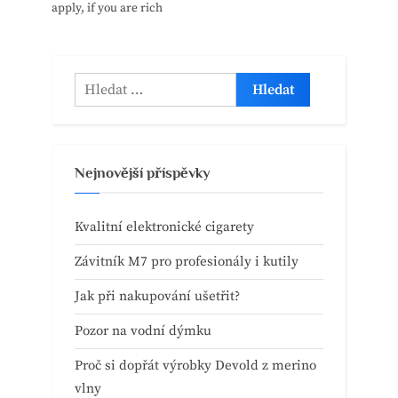
apply, if you are rich
Vyhledávání
Nejnovější příspěvky
Kvalitní elektronické cigarety
Závitník M7 pro profesionály i kutily
Jak při nakupování ušetřit?
Pozor na vodní dýmku
Proč si dopřát výrobky Devold z merino
vlny