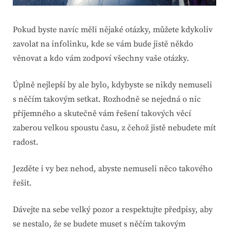
Pokud byste navíc měli nějaké otázky, můžete kdykoliv
zavolat na infolinku, kde se vám bude jistě někdo
věnovat a kdo vám zodpoví všechny vaše otázky.
Úplně nejlepší by ale bylo, kdybyste se nikdy nemuseli
s něčím takovým setkat. Rozhodně se nejedná o nic
příjemného a skutečně vám řešení takových věcí
zaberou velkou spoustu času, z čehož jistě nebudete mít
radost.
Jezděte i vy bez nehod, abyste nemuseli něco takového
řešit.
Dávejte na sebe velký pozor a respektujte předpisy, aby
se nestalo, že se budete muset s něčím takovým