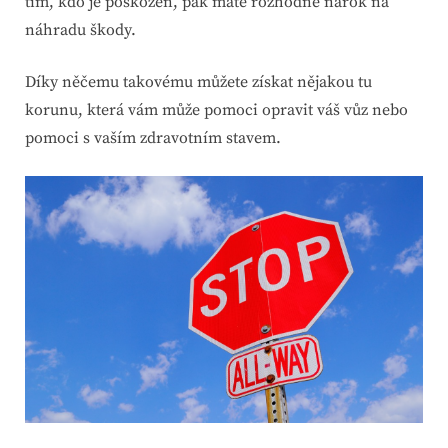
tím, kdo je poškozen, pak máte rozhodně nárok na
náhradu škody
.
Díky něčemu takovému můžete získat nějakou tu
korunu, která vám může pomoci opravit váš vůz nebo
pomoci s vaším zdravotním stavem.