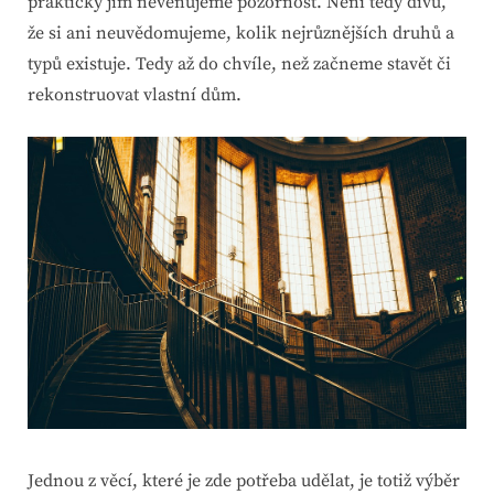
prakticky jim nevěnujeme pozornost. Není tedy divu,
že si ani neuvědomujeme, kolik nejrůznějších druhů a
typů existuje. Tedy až do chvíle, než začneme stavět či
rekonstruovat vlastní dům.
Jednou z věcí, které je zde potřeba udělat, je totiž výběr