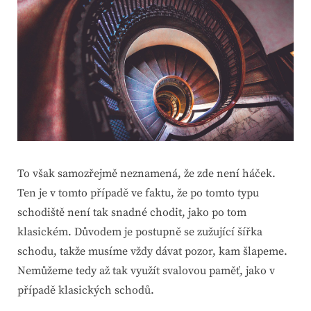
To však samozřejmě neznamená, že zde není háček.
Ten je v tomto případě ve faktu, že po tomto typu
schodiště není tak snadné chodit, jako po tom
klasickém. Důvodem je postupně se zužující šířka
schodu, takže musíme vždy dávat pozor, kam šlapeme.
Nemůžeme tedy až tak využít svalovou paměť, jako v
případě klasických schodů.