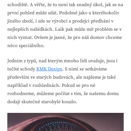
schodiště. A věřte, že to není tak snadný úkol, jak se na
první pohled může zdát. Podobně jako u kteréhokoliv
jiného zboží, i zde se výrobci a prodejci předhání v
nejlepších nabídkách. Laik pak může mít problém se v
nich vyznat. Ovšem je jasné, že pro náš domov chceme
něco speciálního.
Jedním z typů, nad kterým mnoho lidí uvažuje, jsou i
točité schody
KMK Design
. S nimi se setkáváme
především ve starých budovách, ale najdeme je také
například v rozhlednách. Pokud se pro ně
rozhodneme, můžeme počítat s tím, že našemu domu
dodají skutečně starobylé kouzlo.