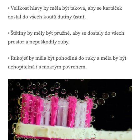
• Velikost hlavy by měla být taková, aby se kartáček
dostal do všech koutů dutiny ústní.
• Štětiny by měly být pružné, aby se dostaly do všech
prostor a nepoškodily zuby.
• Rukojeť by měla být pohodlná do ruky a měla by být
uchopitelná i s mokrým povrchem.