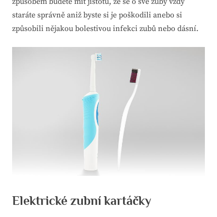
způsobem budete mít jistotu, že se o své zuby vždy
staráte správně aniž byste si je poškodili anebo si
způsobili nějakou bolestivou infekci zubů nebo dásní.
Elektrické zubní kartáčky