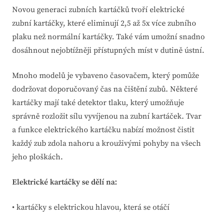
Novou generaci zubních kartáčků tvoří elektrické
zubní kartáčky, které eliminují 2,5 až 5x více zubního
plaku než normální kartáčky. Také vám umožní snadno
dosáhnout nejobtížněji přístupných míst v dutině ústní.
Mnoho modelů je vybaveno časovačem, který pomůže
dodržovat doporučovaný čas na čištění zubů. Některé
kartáčky mají také detektor tlaku, který umožňuje
správně rozložit sílu vyvíjenou na zubní kartáček. Tvar
a funkce elektrického kartáčku nabízí možnost čistit
každý zub zdola nahoru a krouživými pohyby na všech
jeho ploškách.
Elektrické kartáčky se dělí na:
• kartáčky s elektrickou hlavou, která se otáčí