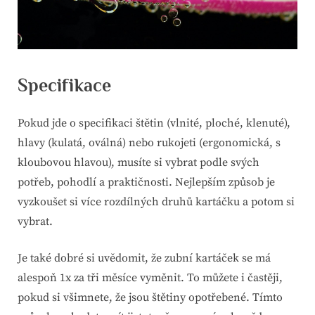
Specifikace
Pokud jde o specifikaci štětin (vlnité, ploché, klenuté),
hlavy (kulatá, oválná) nebo rukojeti (ergonomická, s
kloubovou hlavou), musíte si vybrat podle svých
potřeb, pohodlí a praktičnosti. Nejlepším způsob je
vyzkoušet si více rozdílných druhů kartáčku a potom si
vybrat.
Je také dobré si uvědomit, že zubní kartáček se má
alespoň 1x za tři měsíce vyměnit. To můžete i častěji,
pokud si všimnete, že jsou štětiny opotřebené. Tímto