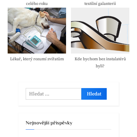
celého roku
textilní galanterii
Lékař, který rozumí zvířatům
Kde bychom bez instalatérů
byli?
Vyhledávání
Nejnovější příspěvky