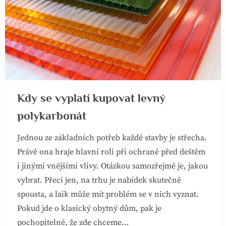
Kdy se vyplatí kupovat levný
polykarbonát
Jednou ze základních potřeb každé stavby je střecha.
Právě ona hraje hlavní roli při ochraně před deštěm
i jinými vnějšími vlivy. Otázkou samozřejmě je, jakou
vybrat. Přeci jen, na trhu je nabídek skutečně
spousta, a laik může mít problém se v nich vyznat.
Pokud jde o klasický obytný dům, pak je
pochopitelné, že zde chceme…