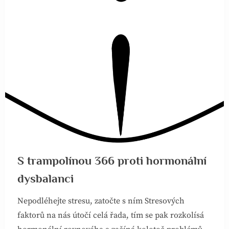
S trampolínou 366 proti hormonální
dysbalanci
Nepodléhejte stresu, zatočte s ním Stresových
faktorů na nás útočí celá řada, tím se pak rozkolísá