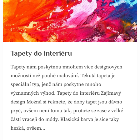
Tapety do interiéru
Tapety nám poskytnou mnohem více designových
možností než pouhé malování. Tekutá tapeta je
speciální typ, jenž nám poskytne mnoho
významných výhod. Tapety do interiéru Zajímavý
design Možná si řeknete, že doby tapet jsou dávno
pryč, ovšem není tomu tak, protože se zase z velké
části vracejí do módy. Klasická barva je sice taky
hezká, ovšem…