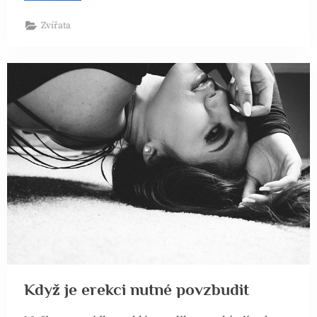
Zvířata
Když je erekci nutné povzbudit