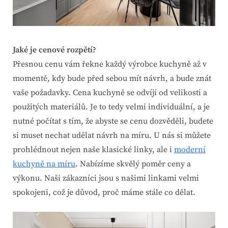
Jaké je cenové rozpětí?
Přesnou cenu vám řekne každý výrobce kuchyně až v
momentě, kdy bude před sebou mít návrh, a bude znát
vaše požadavky. Cena kuchyně se odvíjí od velikosti a
použitých materiálů. Je to tedy velmi individuální, a je
nutné počítat s tím, že abyste se cenu dozvěděli, budete
si muset nechat udělat návrh na míru. U nás si můžete
prohlédnout nejen naše klasické linky, ale i
moderní
kuchyně na míru
. Nabízíme skvělý poměr ceny a
výkonu. Naši zákazníci jsou s našimi linkami velmi
spokojeni, což je důvod, proč máme stále co dělat.