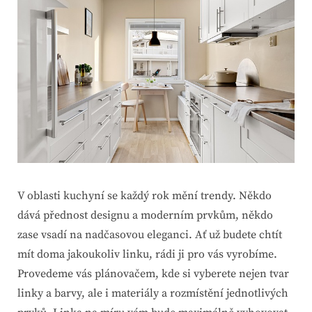
V oblasti kuchyní se každý rok mění trendy. Někdo
dává přednost designu a moderním prvkům, někdo
zase vsadí na nadčasovou eleganci. Ať už budete chtít
mít doma jakoukoliv linku, rádi ji pro vás vyrobíme.
Provedeme vás plánovačem, kde si vyberete nejen tvar
linky a barvy, ale i materiály a rozmístění jednotlivých