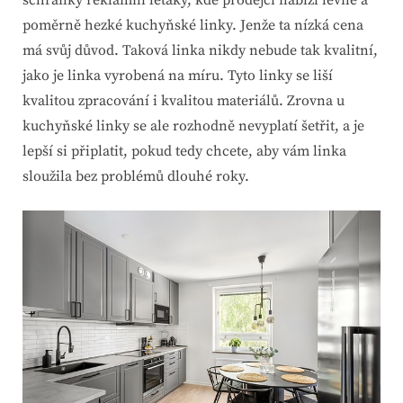
poměrně hezké kuchyňské linky. Jenže ta nízká cena
má svůj důvod. Taková linka nikdy nebude tak kvalitní,
jako je linka vyrobená na míru. Tyto linky se liší
kvalitou zpracování i kvalitou materiálů. Zrovna u
kuchyňské linky se ale rozhodně nevyplatí šetřit, a je
lepší si připlatit, pokud tedy chcete, aby vám linka
sloužila bez problémů dlouhé roky.