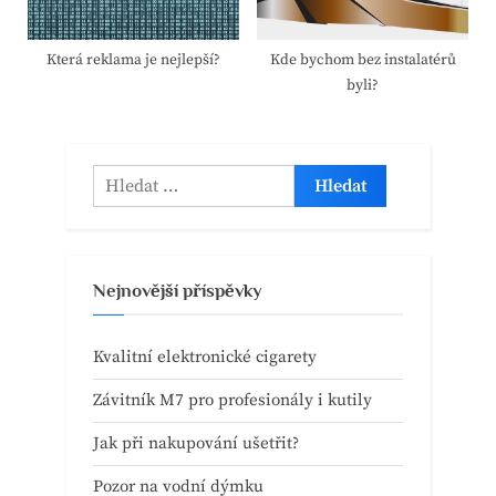
Která reklama je nejlepší?
Kde bychom bez instalatérů
byli?
Vyhledávání
Nejnovější příspěvky
Kvalitní elektronické cigarety
Závitník M7 pro profesionály i kutily
Jak při nakupování ušetřit?
Pozor na vodní dýmku