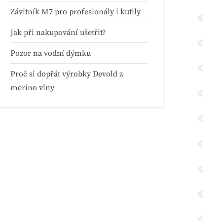
Závitník M7 pro profesionály i kutily
Jak při nakupování ušetřit?
Pozor na vodní dýmku
Proč si dopřát výrobky Devold z
merino vlny