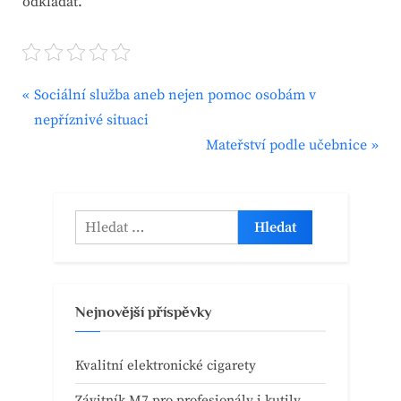
odkládat.
P
Navigace
Sociální služba aneb nejen pomoc osobám v
r
nepříznivé situaci
pro
e
N
Mateřství podle učebnice
v
e
příspěvek
i
x
o
t
Vyhledávání
u
P
s
o
P
s
Nejnovější příspěvky
o
t
s
:
Kvalitní elektronické cigarety
t
:
Závitník M7 pro profesionály i kutily