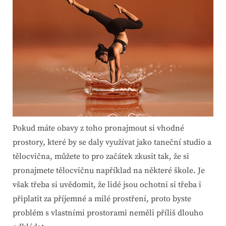
Pokud máte obavy z toho pronajmout si vhodné
prostory, které by se daly využívat jako taneční studio a
tělocvična, můžete to pro začátek zkusit tak, že si
pronajmete tělocvičnu například na některé škole. Je
však třeba si uvědomit, že lidé jsou ochotni si třeba i
připlatit za příjemné a milé prostření, proto byste
problém s vlastními prostorami neměli příliš dlouho