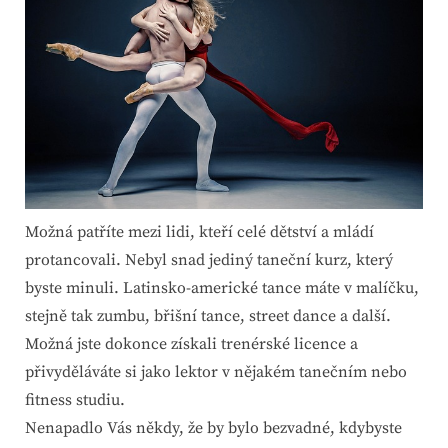
Možná patříte mezi lidi, kteří celé dětství a mládí
protancovali. Nebyl snad jediný taneční kurz, který
byste minuli. Latinsko-americké tance máte v malíčku,
stejně tak zumbu, břišní tance, street dance a další.
Možná jste dokonce získali trenérské licence a
přivyděláváte si jako lektor v nějakém tanečním nebo
fitness studiu.
Nenapadlo Vás někdy, že by bylo bezvadné, kdybyste