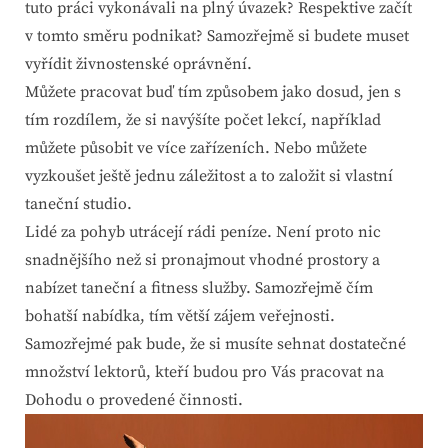
tuto práci vykonávali na plný úvazek? Respektive začít
v tomto směru podnikat? Samozřejmě si budete muset
vyřídit živnostenské oprávnění.
Můžete pracovat buď tím způsobem jako dosud, jen s
tím rozdílem, že si navýšíte počet lekcí, například
můžete působit ve více zařízeních. Nebo můžete
vyzkoušet ještě jednu záležitost a to založit si vlastní
taneční studio.
Lidé za pohyb utrácejí rádi peníze. Není proto nic
snadnějšího než si pronajmout vhodné prostory a
nabízet taneční a fitness služby. Samozřejmě čím
bohatší nabídka, tím větší zájem veřejnosti.
Samozřejmé pak bude, že si musíte sehnat dostatečné
množství lektorů, kteří budou pro Vás pracovat na
Dohodu o provedené činnosti.