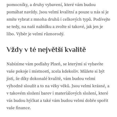
pomocníky, a druhy vybavení, které vám budou
pomáhat navždy. Jsou velmi kvalitní a pouze u nás si je
smíte vybrat z mnoha druhů i celkových typů. Podívejte
se tedy, na naši nabídku a zvolte si takové, jak jen je
libo. Výběr je velmi různorodý.
Vždy v té největší kvalitě
Nabízíme vám podlahy Plzeň, se kterými si vybavíte
vaše pokoje i místnosti, zcela kdekoliv. Můžete si být
jisti, že díky dokonalé kvalitě, vám budou velmi
výhodně sloužit a to na věky věků. Jsou velmi krásné, a
v takovém složení barev i materiálových složení, které
vás budou hýčkat a také vám budou velmi dobře spořit
vaše finance.