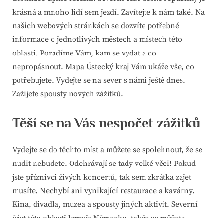
krásná a mnoho lidí sem jezdí. Zavítejte k nám také. Na
našich webových stránkách se dozvíte potřebné
informace o jednotlivých městech a místech této
oblasti. Poradíme Vám, kam se vydat a co
nepropásnout.
Mapa Ústecký kraj
Vám ukáže vše, co
potřebujete. Vydejte se na sever s námi ještě dnes.
Zažijete spousty nových zážitků.
Těší se na Vás nespočet zážitků
Vydejte se do těchto míst a můžete se spolehnout, že se
nudit nebudete. Odehrávají se tady velké věci! Pokud
jste příznivci živých koncertů, tak sem zkrátka zajet
musíte. Nechybí ani vynikající restaurace a kavárny.
Kina, divadla, muzea a spousty jiných aktivit. Severní